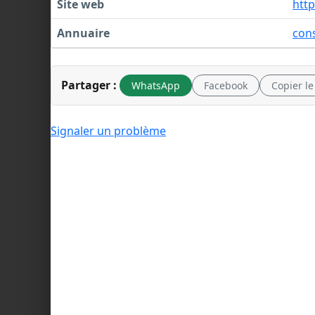
Site web
htt
Annuaire
cons
Partager :
WhatsApp
Facebook
Copier le
Signaler un problème