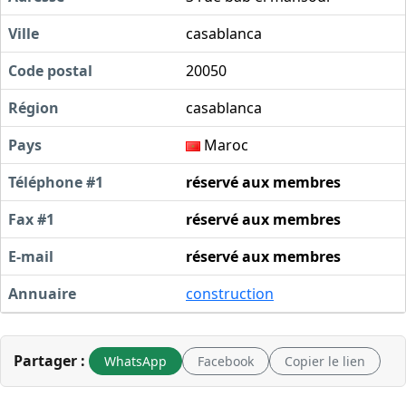
Ville
casablanca
Code postal
20050
Région
casablanca
Pays
Maroc
Téléphone #1
réservé aux membres
Fax #1
réservé aux membres
E-mail
réservé aux membres
Annuaire
construction
Partager :
WhatsApp
Facebook
Copier le lien