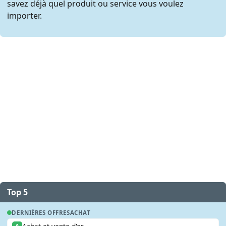
savez déjà quel produit ou service vous voulez
importer.
Top 5
DERNIÈRES OFFRES
ACHAT