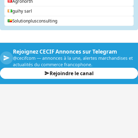
Agronorth
guihy sarl
Solutionplusconsulting
Rejoignez CECIF Annonces sur Telegram
@cecifcom — annonces à la une, alertes marchandises et
actualités du commerce francophone.
Rejoindre le canal