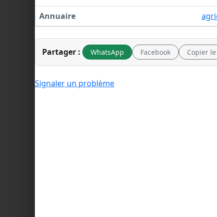
Annuaire
agri
Partager :
WhatsApp
Facebook
Copier le
Signaler un problème