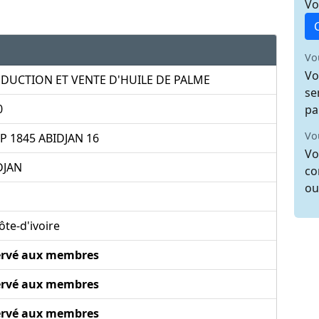
Vo
Vo
Vo
DUCTION ET VENTE D'HUILE DE PALME
se
0
pa
Vo
BP 1845 ABIDJAN 16
Vo
DJAN
co
ou
te-d'ivoire
ervé aux membres
ervé aux membres
ervé aux membres