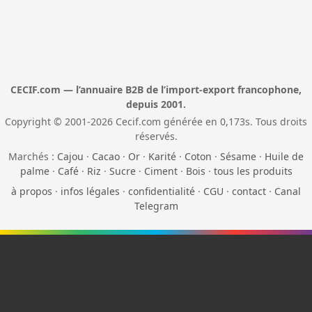
CECIF.com — l’annuaire B2B de l’import-export francophone,
depuis 2001.
Copyright © 2001-2026 Cecif.com générée en 0,173s. Tous droits
réservés.
Marchés :
Cajou
·
Cacao
·
Or
·
Karité
·
Coton
·
Sésame
·
Huile de
palme
·
Café
·
Riz
·
Sucre
·
Ciment
·
Bois
·
tous les produits
à propos
·
infos légales
·
confidentialité
·
CGU
·
contact
·
Canal
Telegram