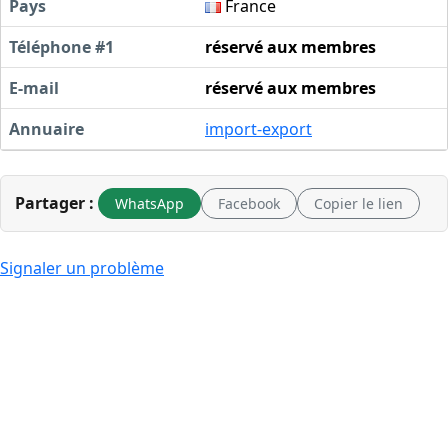
Pays
France
Téléphone #1
réservé aux membres
E-mail
réservé aux membres
Annuaire
import-export
Partager :
WhatsApp
Facebook
Copier le lien
Signaler un problème