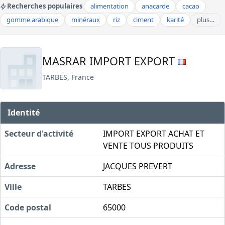
Recherches populaires
alimentation
anacarde
cacao
gomme arabique
minéraux
riz
ciment
karité
plus…
MASRAR IMPORT EXPORT
TARBES, France
Identité
Secteur d'activité
IMPORT EXPORT ACHAT ET
VENTE TOUS PRODUITS
Adresse
JACQUES PREVERT
Ville
TARBES
Code postal
65000