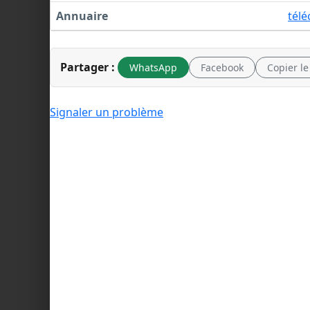
Annuaire
tél
Partager :
WhatsApp
Facebook
Copier le
Signaler un problème