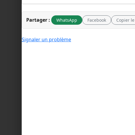
Partager :
WhatsApp
Facebook
Copier le
Signaler un problème