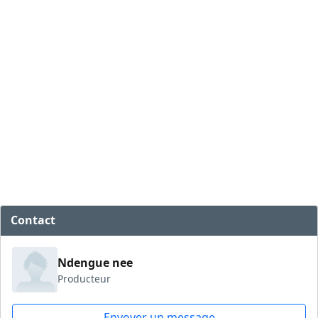
Contact
Ndengue nee
Producteur
Envoyer un message