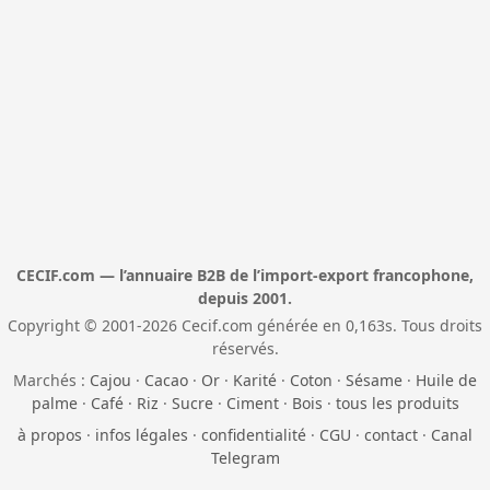
CECIF.com — l’annuaire B2B de l’import-export francophone,
depuis 2001.
Copyright © 2001-2026 Cecif.com générée en 0,163s. Tous droits
réservés.
Marchés :
Cajou
·
Cacao
·
Or
·
Karité
·
Coton
·
Sésame
·
Huile de
palme
·
Café
·
Riz
·
Sucre
·
Ciment
·
Bois
·
tous les produits
à propos
·
infos légales
·
confidentialité
·
CGU
·
contact
·
Canal
Telegram