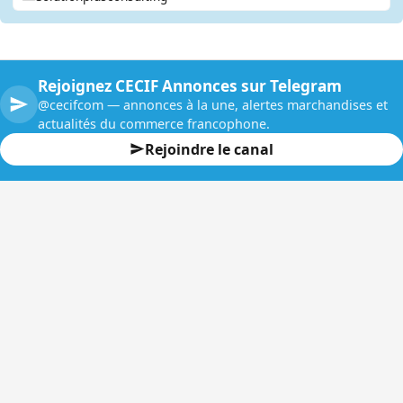
Rejoignez CECIF Annonces sur Telegram
@cecifcom — annonces à la une, alertes marchandises et
actualités du commerce francophone.
Rejoindre le canal