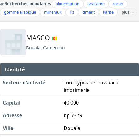
Recherches populaires
alimentation
anacarde
cacao
gomme arabique
minéraux
riz
ciment
karité
plus…
MASCO
Douala, Cameroun
Identité
Secteur d'activité
Tout types de travaux d
imprimerie
Capital
40 000
Adresse
bp 7379
Ville
Douala