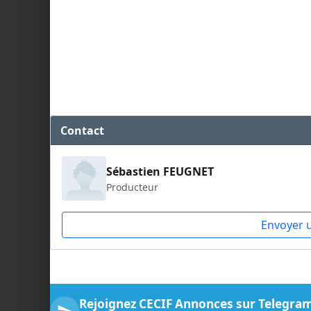
Contact
Sébastien FEUGNET
Producteur
Envoyer 
Rejoignez CECIF Annonces sur Telegra