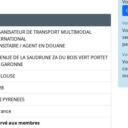
Vo
Vo
Vo
ANISATEUR DE TRANSPORT MULTIMODAL
se
ERNATIONAL
pa
NSITAIRE / AGENT EN DOUANE
Vo
VENUE DE LA SAUDRUNE ZA DU BOIS VERT PORTET
Vo
 GARONNE
co
ou
LOUSE
28
I PYRENEES
rance
ervé aux membres