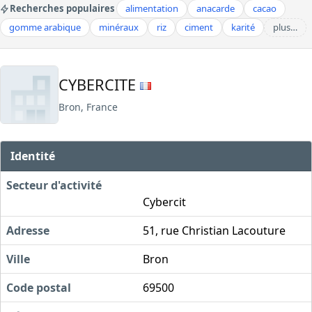
Recherches populaires
alimentation
anacarde
cacao
gomme arabique
minéraux
riz
ciment
karité
plus…
CYBERCITE
Bron, France
Identité
Secteur d'activité
Cybercit
Adresse
51, rue Christian Lacouture
Ville
Bron
Code postal
69500