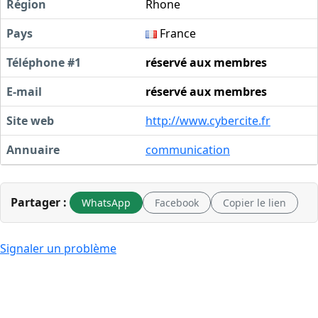
Région
Rhone
Pays
France
Téléphone #1
réservé aux membres
E-mail
réservé aux membres
Site web
http://www.cybercite.fr
Annuaire
communication
Partager :
WhatsApp
Facebook
Copier le lien
Signaler un problème