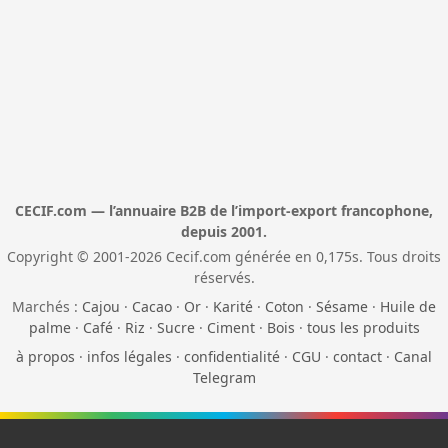
CECIF.com — l’annuaire B2B de l’import-export francophone,
depuis 2001.
Copyright © 2001-2026 Cecif.com générée en 0,175s. Tous droits
réservés.
Marchés :
Cajou
·
Cacao
·
Or
·
Karité
·
Coton
·
Sésame
·
Huile de
palme
·
Café
·
Riz
·
Sucre
·
Ciment
·
Bois
·
tous les produits
à propos
·
infos légales
·
confidentialité
·
CGU
·
contact
·
Canal
Telegram