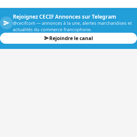
Rejoignez CECIF Annonces sur Telegram
@cecifcom — annonces à la une, alertes marchandises et
actualités du commerce francophone.
Rejoindre le canal