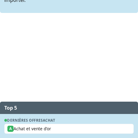
Top 5
DERNIÈRES OFFRES
ACHAT
Achat et vente d'or
A