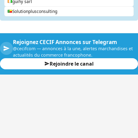
guihy sarl
Solutionplusconsulting
Rejoignez CECIF Annonces sur Telegram
@cecifcom — annonces à la une, alertes marchandises et
actualités du commerce francophone.
Rejoindre le canal