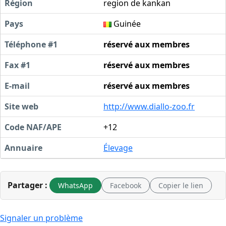
Région
region de kankan
Pays
Guinée
Téléphone #1
réservé aux membres
Fax #1
réservé aux membres
E-mail
réservé aux membres
Site web
http://www.diallo-zoo.fr
Code NAF/APE
+12
Annuaire
Élevage
Partager :
WhatsApp
Facebook
Copier le lien
Signaler un problème