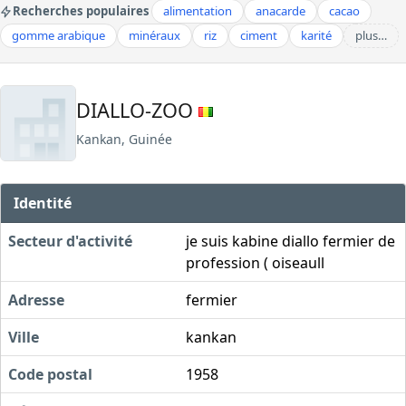
Recherches populaires
alimentation
anacarde
cacao
gomme arabique
minéraux
riz
ciment
karité
plus…
DIALLO-ZOO
Kankan, Guinée
Identité
Secteur d'activité
je suis kabine diallo fermier de
profession ( oiseaull
Adresse
fermier
Ville
kankan
Code postal
1958