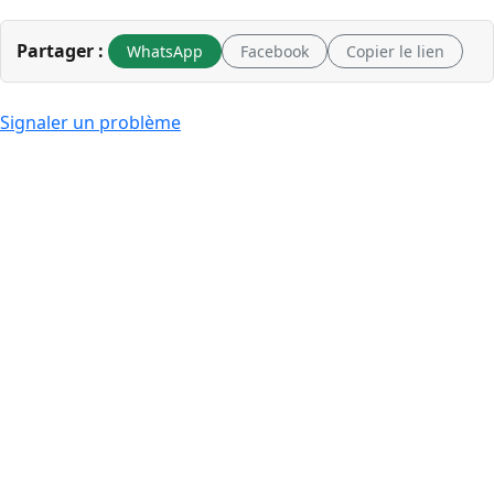
Partager :
WhatsApp
Facebook
Copier le lien
Signaler un problème