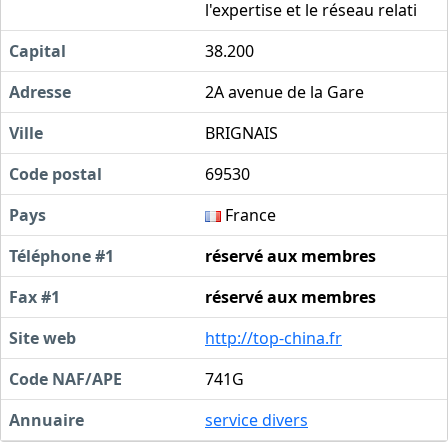
l'expertise et le réseau relati
Capital
38.200
Adresse
2A avenue de la Gare
Ville
BRIGNAIS
Code postal
69530
Pays
France
Téléphone #1
réservé aux membres
Fax #1
réservé aux membres
Site web
http://top-china.fr
Code NAF/APE
741G
Annuaire
service divers