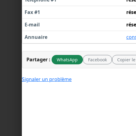
Fax #1
rés
E-mail
rés
Annuaire
con
Partager :
WhatsApp
Facebook
Copier le
Signaler un problème