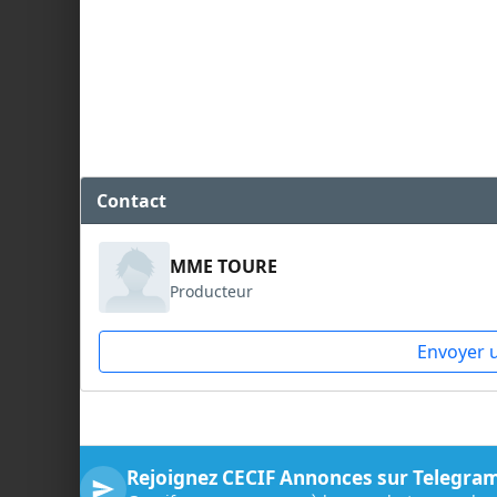
Contact
MME TOURE
Producteur
Envoyer 
Rejoignez CECIF Annonces sur Telegra