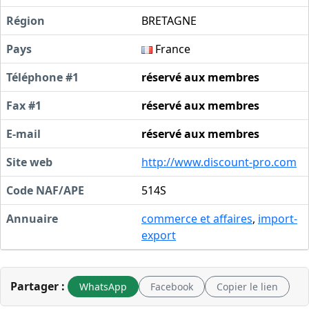
Région
BRETAGNE
Pays
France
Téléphone #1
réservé aux membres
Fax #1
réservé aux membres
E-mail
réservé aux membres
Site web
http://www.discount-pro.com
Code NAF/APE
514S
Annuaire
commerce et affaires
,
import-
export
Partager :
WhatsApp
Facebook
Copier le lien