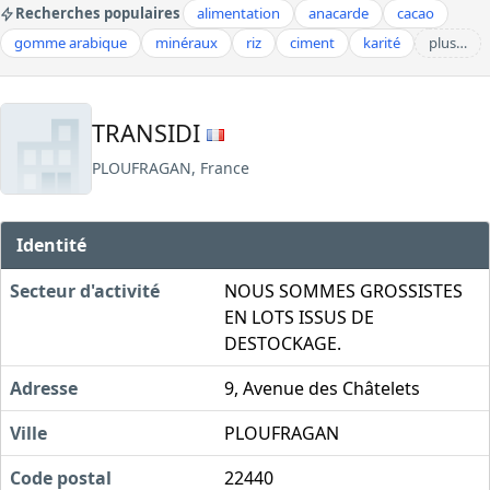
Recherches populaires
alimentation
anacarde
cacao
gomme arabique
minéraux
riz
ciment
karité
plus…
TRANSIDI
PLOUFRAGAN, France
Identité
Secteur d'activité
NOUS SOMMES GROSSISTES
EN LOTS ISSUS DE
DESTOCKAGE.
Adresse
9, Avenue des Châtelets
Ville
PLOUFRAGAN
Code postal
22440