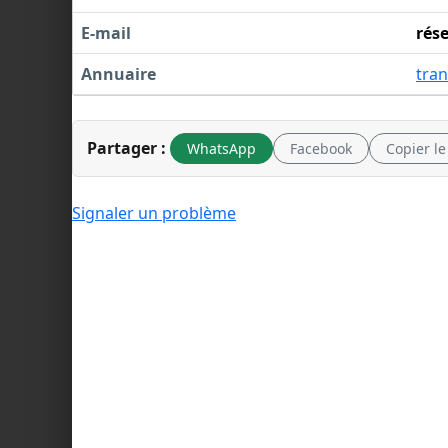
E-mail
rés
Annuaire
tra
Partager :
WhatsApp
Facebook
Copier le
Signaler un problème