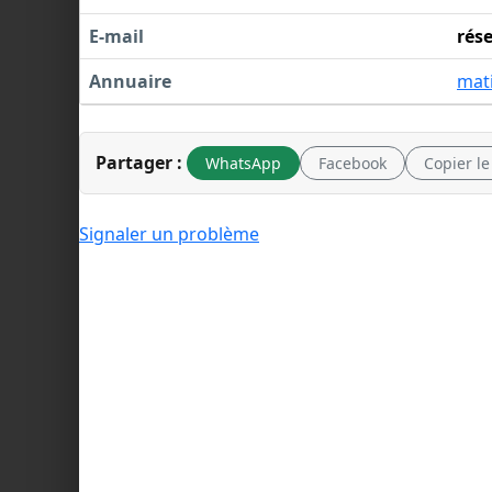
E-mail
rés
Annuaire
mat
Partager :
WhatsApp
Facebook
Copier le
Signaler un problème