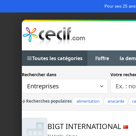
Pour ses 25 ans
Toutes les catégories
l’offre
la de
Rechercher dans
Votre reche
Recherches populaires
alimentation
anacarde
c
BIGT INTERNATIONAL