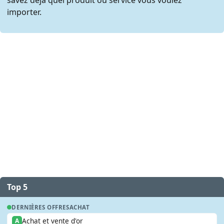
importer.
Top 5
DERNIÈRES OFFRES
ACHAT
Achat et vente d'or
A