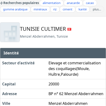
Recherches populaires
alimentation
anacarde
cacao
gomme arabique
minéraux
riz
ciment
karité
plus…
TUNISIE CULTIMER
Menzel Abderrahmen, Tunisie
Identité
Secteur d'activité
Elevage et commercialisation
des coquillages(Moule,
Huître,Palourde)
Capital
20000
Adresse
BP n° 62 Menzel Abderrahmen
Ville
Menzel Abderrahmen