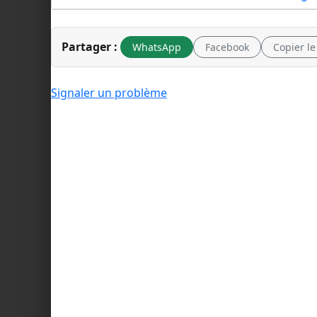
Partager :
WhatsApp
Facebook
Copier le
Signaler un problème