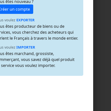
us êtes nouveau ?
Créer un compte
us voulez
EXPORTER
us êtes producteur de biens ou de
rvices, vous cherchez des acheteurs qui
rlent le Français à travers le monde entier.
us voulez
IMPORTER
us êtes marchand, grossiste,
mmerçant, vous savez déjà quel produit
 service vous voulez importer.