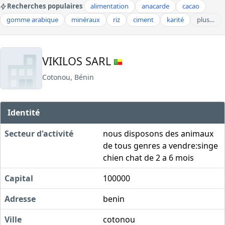
Recherches populaires
alimentation
anacarde
cacao
gomme arabique
minéraux
riz
ciment
karité
plus…
VIKILOS SARL
Cotonou, Bénin
Identité
Secteur d'activité
nous disposons des animaux
de tous genres a vendre:singe
chien chat de 2 a 6 mois
Capital
100000
Adresse
benin
Ville
cotonou