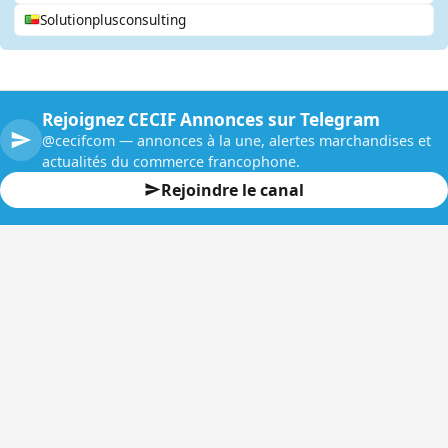
Solutionplusconsulting
Rejoignez CECIF Annonces sur Telegram
@cecifcom — annonces à la une, alertes marchandises et
actualités du commerce francophone.
Rejoindre le canal