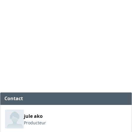
Contact
jule ako
Producteur