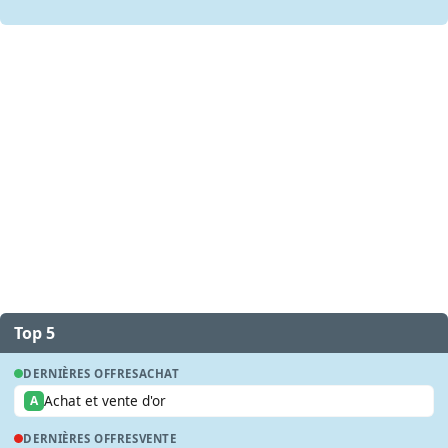
Top 5
DERNIÈRES OFFRES
ACHAT
Achat et vente d'or
A
DERNIÈRES OFFRES
VENTE