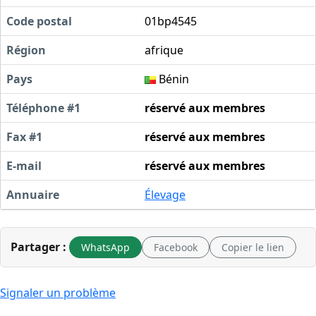
Code postal
01bp4545
Région
afrique
Pays
Bénin
Téléphone #1
réservé aux membres
Fax #1
réservé aux membres
E-mail
réservé aux membres
Annuaire
Élevage
Partager :
WhatsApp
Facebook
Copier le lien
Signaler un problème