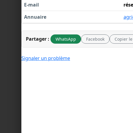
E-mail
rés
Annuaire
agri
Partager :
WhatsApp
Facebook
Copier le
Signaler un problème