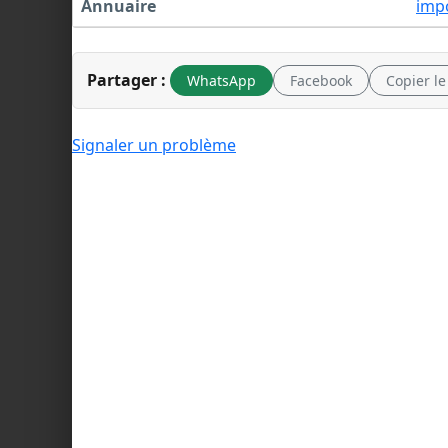
Annuaire
imp
Partager :
WhatsApp
Facebook
Copier le
Signaler un problème