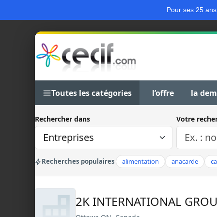
Pour ses 25 ans
Toutes les catégories
l’offre
la de
Rechercher dans
Votre reche
Recherches populaires
alimentation
anacarde
c
2K INTERNATIONAL GROU