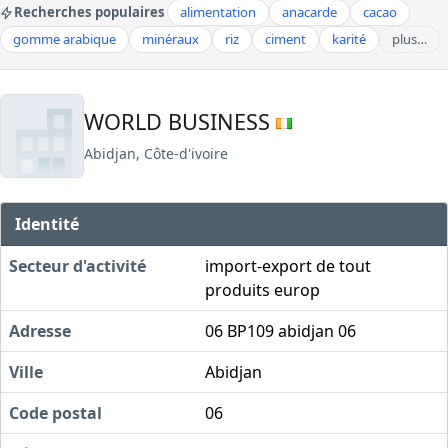
Recherches populaires
alimentation
anacarde
cacao
gomme arabique
minéraux
riz
ciment
karité
plus…
WORLD BUSINESS
Abidjan, Côte-d'ivoire
Identité
Secteur d'activité
import-export de tout
produits europ
Adresse
06 BP109 abidjan 06
Ville
Abidjan
Code postal
06