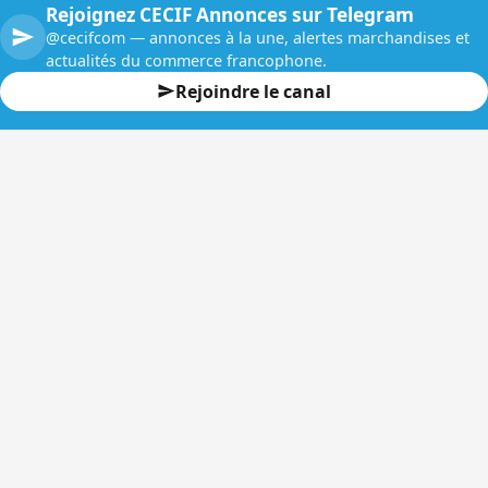
Rejoignez CECIF Annonces sur Telegram
@cecifcom — annonces à la une, alertes marchandises et
actualités du commerce francophone.
Rejoindre le canal