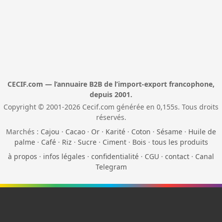
CECIF.com — l’annuaire B2B de l’import-export francophone,
depuis 2001.
Copyright © 2001-2026 Cecif.com générée en 0,155s. Tous droits
réservés.
Marchés :
Cajou
·
Cacao
·
Or
·
Karité
·
Coton
·
Sésame
·
Huile de
palme
·
Café
·
Riz
·
Sucre
·
Ciment
·
Bois
·
tous les produits
à propos
·
infos légales
·
confidentialité
·
CGU
·
contact
·
Canal
Telegram