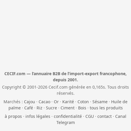
CECIF.com — l’annuaire B2B de l’import-export francophone,
depuis 2001.
Copyright © 2001-2026 Cecif.com générée en 0,165s. Tous droits
réservés.
Marchés :
Cajou
·
Cacao
·
Or
·
Karité
·
Coton
·
Sésame
·
Huile de
palme
·
Café
·
Riz
·
Sucre
·
Ciment
·
Bois
·
tous les produits
à propos
·
infos légales
·
confidentialité
·
CGU
·
contact
·
Canal
Telegram