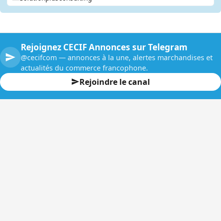
Rejoignez CECIF Annonces sur Telegram
@cecifcom — annonces à la une, alertes marchandises et
actualités du commerce francophone.
Rejoindre le canal