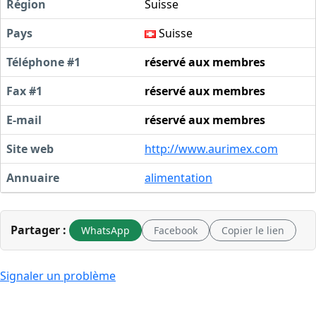
Région
Suisse
Pays
Suisse
Téléphone #1
réservé aux membres
Fax #1
réservé aux membres
E-mail
réservé aux membres
Site web
http://www.aurimex.com
Annuaire
alimentation
Partager :
WhatsApp
Facebook
Copier le lien
Signaler un problème