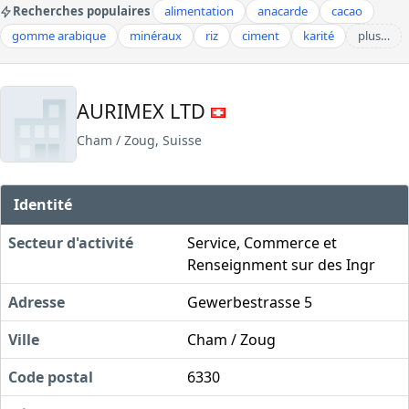
Recherches populaires
alimentation
anacarde
cacao
gomme arabique
minéraux
riz
ciment
karité
plus…
AURIMEX LTD
Cham / Zoug, Suisse
Identité
Secteur d'activité
Service, Commerce et
Renseignment sur des Ingr
Adresse
Gewerbestrasse 5
Ville
Cham / Zoug
Code postal
6330