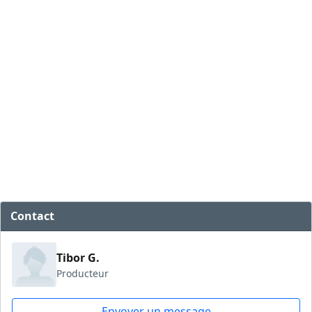
Contact
Tibor G.
Producteur
Envoyer un message