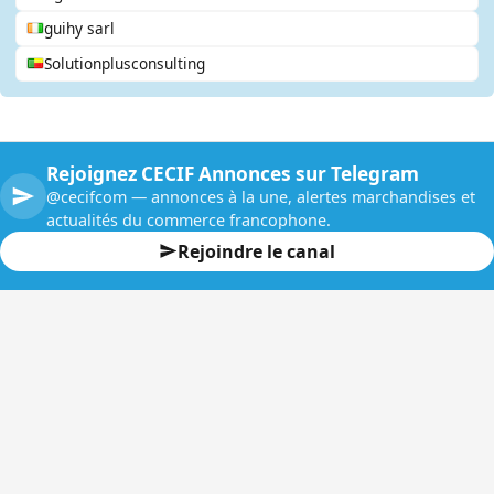
guihy sarl
Solutionplusconsulting
Rejoignez CECIF Annonces sur Telegram
@cecifcom — annonces à la une, alertes marchandises et
actualités du commerce francophone.
Rejoindre le canal