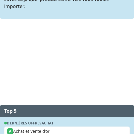
importer.
Top 5
DERNIÈRES OFFRES
ACHAT
Achat et vente d'or
A