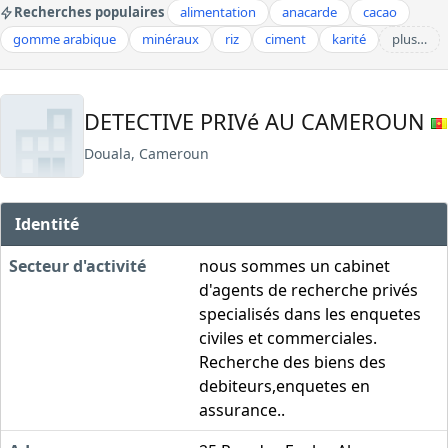
Recherches populaires
alimentation
anacarde
cacao
gomme arabique
minéraux
riz
ciment
karité
plus…
DETECTIVE PRIVé AU CAMEROUN
Douala, Cameroun
Identité
Secteur d'activité
nous sommes un cabinet
d'agents de recherche privés
specialisés dans les enquetes
civiles et commerciales.
Recherche des biens des
debiteurs,enquetes en
assurance..