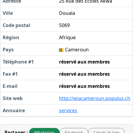
Adresse
25 Rue des Ecoles Akwa
Ville
Douala
Code postal
5069
Région
Afrique
Pays
Cameroun
Téléphone #1
réservé aux membres
Fax #1
réservé aux membres
E-mail
réservé aux membres
Site web
http://wiacameroun.populus.ch
Annuaire
services
Partager :
WhatsApp
Facebook
Copier le lien