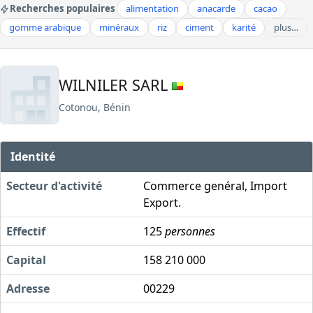
Recherches populaires
alimentation
anacarde
cacao
gomme arabique
minéraux
riz
ciment
karité
plus…
WILNILER SARL
Cotonou, Bénin
Identité
Secteur d'activité
Commerce genéral, Import
Export.
Effectif
125
personnes
Capital
158 210 000
Adresse
00229