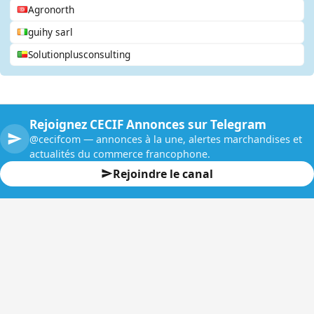
Agronorth
guihy sarl
Solutionplusconsulting
Rejoignez CECIF Annonces sur Telegram
@cecifcom — annonces à la une, alertes marchandises et
actualités du commerce francophone.
Rejoindre le canal