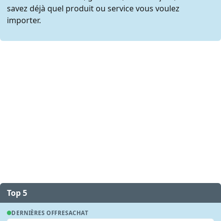
savez déjà quel produit ou service vous voulez
importer.
Top 5
DERNIÈRES OFFRES
ACHAT