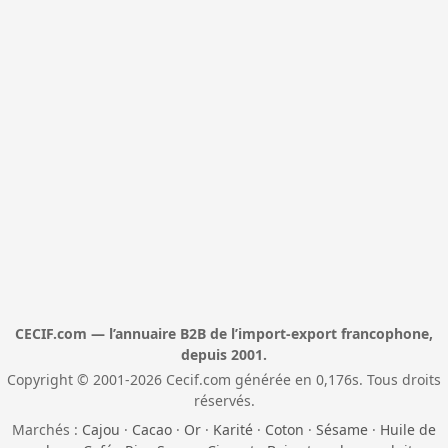
CECIF.com — l’annuaire B2B de l’import-export francophone,
depuis 2001.
Copyright © 2001-2026 Cecif.com générée en 0,176s. Tous droits
réservés.
Marchés :
Cajou
·
Cacao
·
Or
·
Karité
·
Coton
·
Sésame
·
Huile de