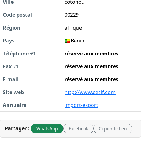
Ville
cotonou
Code postal
00229
Région
afrique
Pays
Bénin
Téléphone #1
réservé aux membres
Fax #1
réservé aux membres
E-mail
réservé aux membres
Site web
http://www.cecif.com
Annuaire
import-export
Partager :
WhatsApp
Facebook
Copier le lien