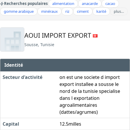
Recherches populaires
alimentation
anacarde
cacao
gomme arabique
minéraux
riz
ciment
karité
plus…
AOUI IMPORT EXPORT
Sousse, Tunisie
Identité
Secteur d'activité
on est une societe d import
export installee a sousse le
nord de la tunisie specialise
dans l exportation
agroalimentaires
(dattes/agrumes)
Capital
12.5milles