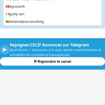
Agronorth
guihy sarl
Solutionplusconsulting
Rejoignez CECIF Annonces sur Telegram
@cecifcom — annonces à la une, alertes marchandises et
actualités du commerce francophone.
Rejoindre le canal