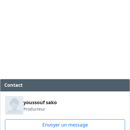
Contact
youssouf sako
Producteur
Envoyer un message