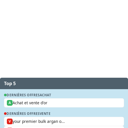
Top 5
DERNIÈRES OFFRES
ACHAT
Achat et vente d'or
A
DERNIÈRES OFFRES
VENTE
your premier bulk argan o...
V