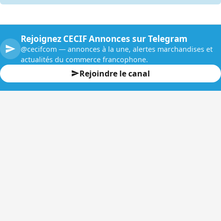
Rejoignez CECIF Annonces sur Telegram
@cecifcom — annonces à la une, alertes marchandises et
actualités du commerce francophone.
Rejoindre le canal