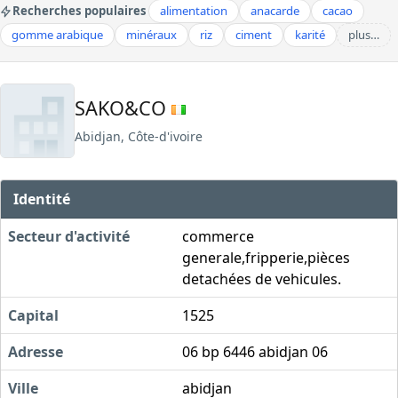
Recherches populaires
alimentation
anacarde
cacao
gomme arabique
minéraux
riz
ciment
karité
plus…
SAKO&CO
Abidjan, Côte-d'ivoire
Identité
Secteur d'activité
commerce
generale,fripperie,pièces
detachées de vehicules.
Capital
1525
Adresse
06 bp 6446 abidjan 06
Ville
abidjan