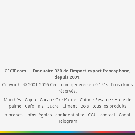
CECIF.com — l’annuaire B2B de l’import-export francophone,
depuis 2001.
Copyright © 2001-2026 Cecif.com générée en 0,151s. Tous droits
réservés.
Marchés :
Cajou
·
Cacao
·
Or
·
Karité
·
Coton
·
Sésame
·
Huile de
palme
·
Café
·
Riz
·
Sucre
·
Ciment
·
Bois
·
tous les produits
à propos
·
infos légales
·
confidentialité
·
CGU
·
contact
·
Canal
Telegram