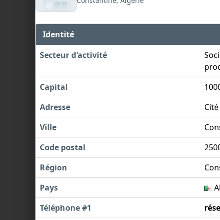
Constantine, Algérie
Identité
Secteur d'activité
Soci
prod
Capital
100
Adresse
Cité
Ville
Con
Code postal
250
Région
Con
Pays
A
Téléphone #1
rés