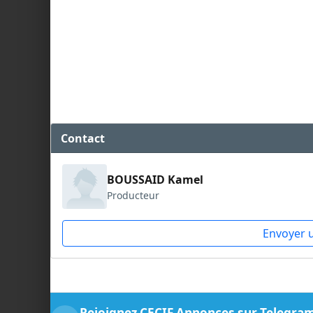
Contact
BOUSSAID Kamel
Producteur
Envoyer 
Rejoignez CECIF Annonces sur Telegra