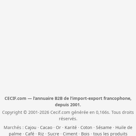
CECIF.com — l’annuaire B2B de l’import-export francophone,
depuis 2001.
Copyright © 2001-2026 Cecif.com générée en 0,166s. Tous droits
réservés.
Marchés :
Cajou
·
Cacao
·
Or
·
Karité
·
Coton
·
Sésame
·
Huile de
palme
·
Café
·
Riz
·
Sucre
·
Ciment
·
Bois
·
tous les produits