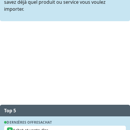
savez déjà quel produit ou service vous voulez
importer.
Top 5
DERNIÈRES OFFRES
ACHAT