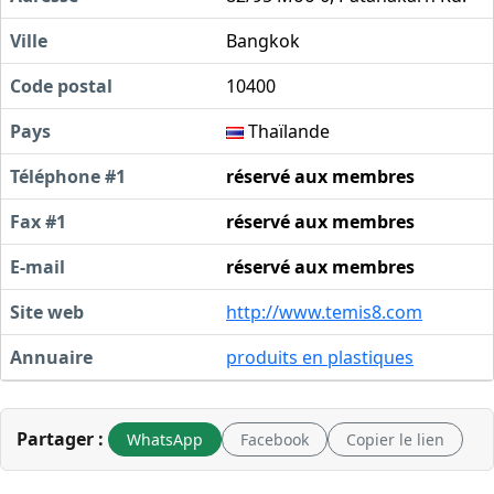
Ville
Bangkok
Code postal
10400
Pays
Thaïlande
Téléphone #1
réservé aux membres
Fax #1
réservé aux membres
E-mail
réservé aux membres
Site web
http://www.temis8.com
Annuaire
produits en plastiques
Partager :
WhatsApp
Facebook
Copier le lien