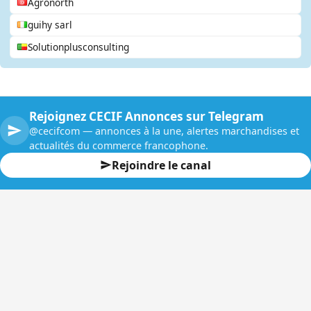
Agronorth
guihy sarl
Solutionplusconsulting
Rejoignez CECIF Annonces sur Telegram
@cecifcom — annonces à la une, alertes marchandises et
actualités du commerce francophone.
Rejoindre le canal