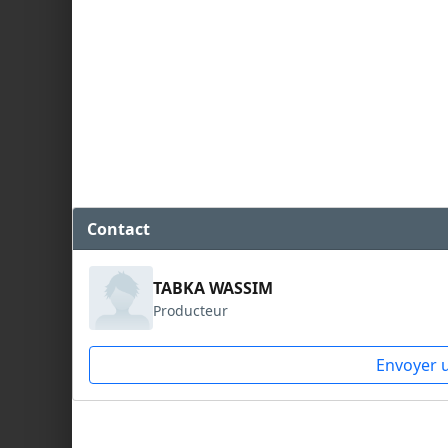
Contact
TABKA WASSIM
Producteur
Envoyer 