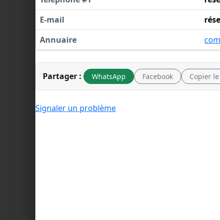
E-mail
rés
Annuaire
com
Partager :
WhatsApp
Facebook
Copier le
Signaler un problème