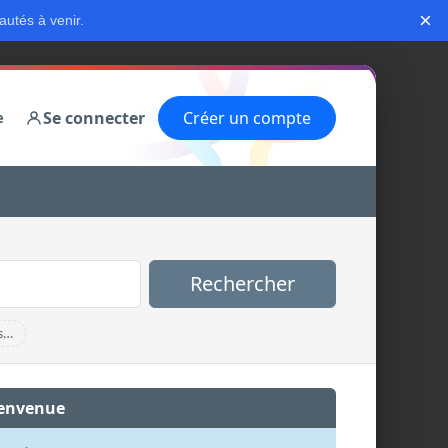
×
autés à venir.
Se connecter
Créer un compte
e
Rechercher
s…
envenue