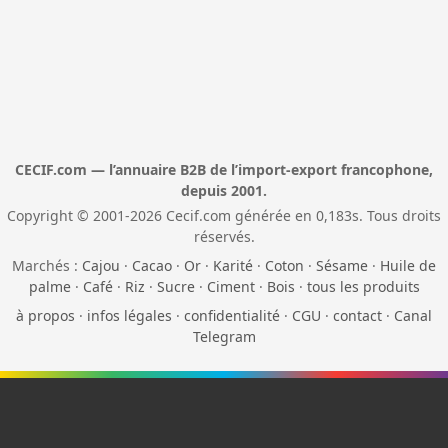
CECIF.com — l’annuaire B2B de l’import-export francophone,
depuis 2001.
Copyright © 2001-2026 Cecif.com générée en 0,183s. Tous droits
réservés.
Marchés :
Cajou
·
Cacao
·
Or
·
Karité
·
Coton
·
Sésame
·
Huile de
palme
·
Café
·
Riz
·
Sucre
·
Ciment
·
Bois
·
tous les produits
à propos
·
infos légales
·
confidentialité
·
CGU
·
contact
·
Canal
Telegram