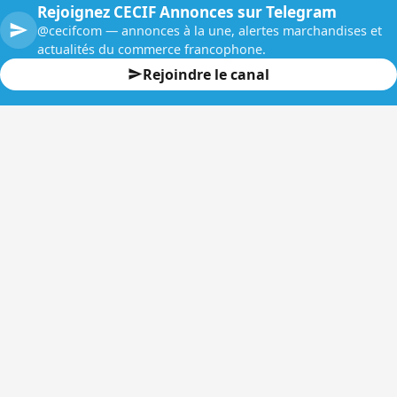
Rejoignez CECIF Annonces sur Telegram
@cecifcom — annonces à la une, alertes marchandises et
actualités du commerce francophone.
Rejoindre le canal