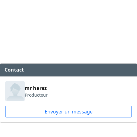
Contact
mr harez
Producteur
Envoyer un message