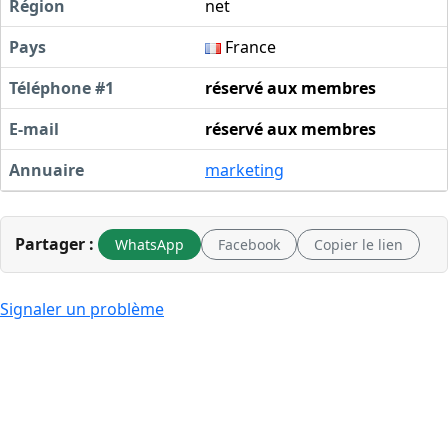
Région
net
Pays
France
Téléphone #1
réservé aux membres
E-mail
réservé aux membres
Annuaire
marketing
Partager :
WhatsApp
Facebook
Copier le lien
Signaler un problème