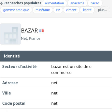
Recherches populaires
alimentation
anacarde
cacao
gomme arabique
minéraux
riz
ciment
karité
plus…
BAZAR
Net, France
Identité
Secteur d'activité
bazar est un site de e
commerce
Adresse
net
Ville
net
Code postal
net