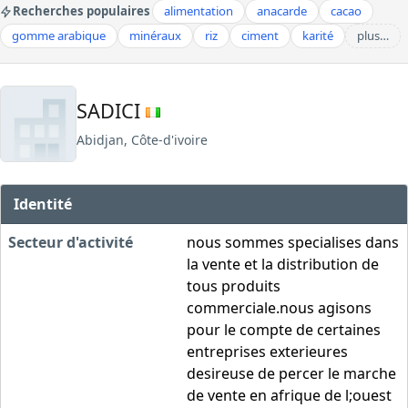
Recherches populaires
alimentation
anacarde
cacao
gomme arabique
minéraux
riz
ciment
karité
plus…
SADICI
Abidjan, Côte-d'ivoire
Identité
Secteur d'activité
nous sommes specialises dans
la vente et la distribution de
tous produits
commerciale.nous agisons
pour le compte de certaines
entreprises exterieures
desireuse de percer le marche
de vente en afrique de l;ouest