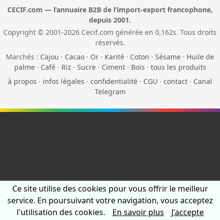
CECIF.com — l’annuaire B2B de l’import-export francophone,
depuis 2001.
Copyright © 2001-2026 Cecif.com générée en 0,162s. Tous droits
réservés.
Marchés :
Cajou
·
Cacao
·
Or
·
Karité
·
Coton
·
Sésame
·
Huile de
palme
·
Café
·
Riz
·
Sucre
·
Ciment
·
Bois
·
tous les produits
à propos
·
infos légales
·
confidentialité
·
CGU
·
contact
·
Canal
Telegram
Ce site utilise des cookies pour vous offrir le meilleur
service. En poursuivant votre navigation, vous acceptez
l'utilisation des cookies.
En savoir plus
J'accepte