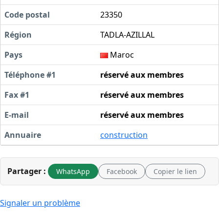
Code postal
23350
Région
TADLA-AZILLAL
Pays
Maroc
Téléphone #1
réservé aux membres
Fax #1
réservé aux membres
E-mail
réservé aux membres
Annuaire
construction
Partager :
WhatsApp
Facebook
Copier le lien
Signaler un problème