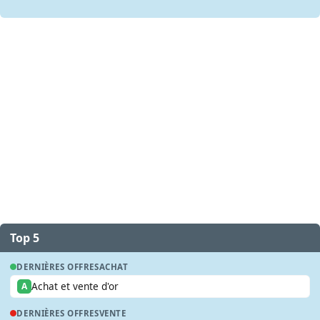
Top 5
DERNIÈRES OFFRES
ACHAT
Achat et vente d'or
A
DERNIÈRES OFFRES
VENTE