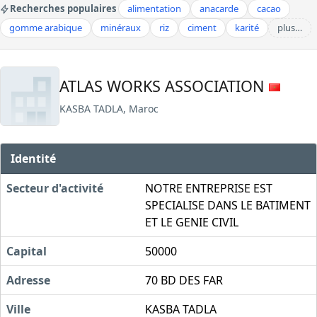
Recherches populaires
alimentation
anacarde
cacao
gomme arabique
minéraux
riz
ciment
karité
plus…
ATLAS WORKS ASSOCIATION
KASBA TADLA, Maroc
Identité
Secteur d'activité
NOTRE ENTREPRISE EST
SPECIALISE DANS LE BATIMENT
ET LE GENIE CIVIL
Capital
50000
Adresse
70 BD DES FAR
Ville
KASBA TADLA