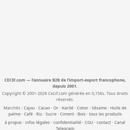
CECIF.com — l’annuaire B2B de l’import-export francophone,
depuis 2001.
Copyright © 2001-2026 Cecif.com générée en 0,156s. Tous droits
réservés.
Marchés :
Cajou
·
Cacao
·
Or
·
Karité
·
Coton
·
Sésame
·
Huile de
palme
·
Café
·
Riz
·
Sucre
·
Ciment
·
Bois
·
tous les produits
à propos
·
infos légales
·
confidentialité
·
CGU
·
contact
·
Canal
Telegram