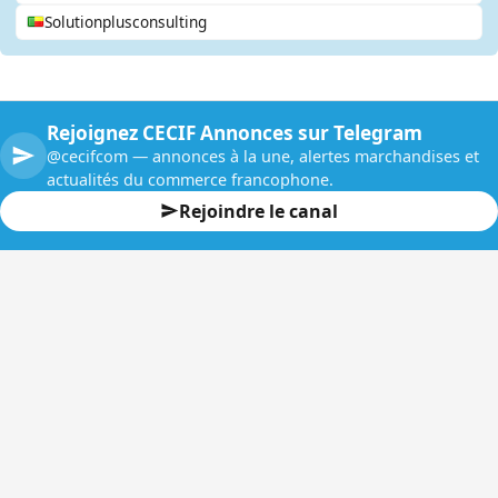
Solutionplusconsulting
Rejoignez CECIF Annonces sur Telegram
@cecifcom — annonces à la une, alertes marchandises et
actualités du commerce francophone.
Rejoindre le canal