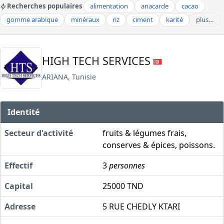
Recherches populaires
alimentation
anacarde
cacao
gomme arabique
minéraux
riz
ciment
karité
plus…
HIGH TECH SERVICES
ARIANA, Tunisie
Identité
Secteur d'activité
fruits & légumes frais,
conserves & épices, poissons.
Effectif
3
personnes
Capital
25000 TND
Adresse
5 RUE CHEDLY KTARI