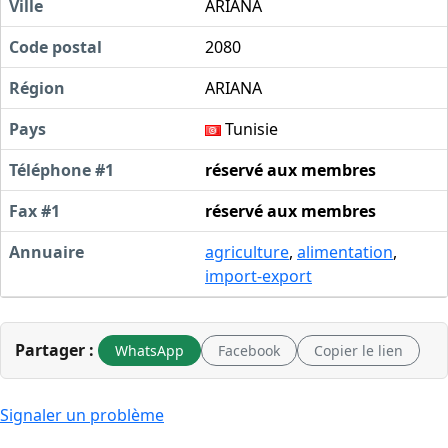
Ville
ARIANA
Code postal
2080
Région
ARIANA
Pays
Tunisie
Téléphone #1
réservé aux membres
Fax #1
réservé aux membres
Annuaire
agriculture
,
alimentation
,
import-export
Partager :
WhatsApp
Facebook
Copier le lien
Signaler un problème