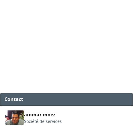
Contact
ammar moez
Société de services