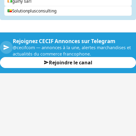
guihy sarl
Solutionplusconsulting
Rejoignez CECIF Annonces sur Telegram
@cecifcom — annonces à la une, alertes marchandises et
actualités du commerce francophone.
Rejoindre le canal