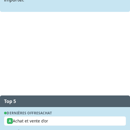
Top 5
DERNIÈRES OFFRES
ACHAT
Achat et vente d'or
A