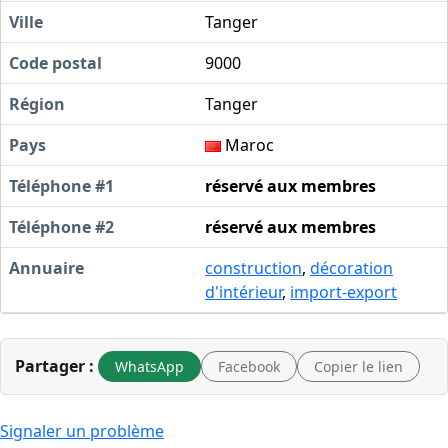
Ville
Tanger
Code postal
9000
Région
Tanger
Pays
Maroc
Téléphone #1
réservé aux membres
Téléphone #2
réservé aux membres
Annuaire
construction
,
décoration
d'intérieur
,
import-export
Partager :
WhatsApp
Facebook
Copier le lien
Signaler un problème