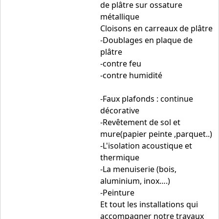
de plâtre sur ossature
métallique
Cloisons en carreaux de plâtre
-Doublages en plaque de
plâtre
-contre feu
-contre humidité
-Faux plafonds : continue
décorative
-Revêtement de sol et
mure(papier peinte ,parquet..)
-L'isolation acoustique et
thermique
-La menuiserie (bois,
aluminium, inox….)
-Peinture
Et tout les installations qui
accompagner notre travaux