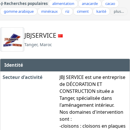
Recherches populaires
alimentation
anacarde
cacao
gomme arabique
minéraux
riz
ciment
karité
plus…
JBJSERVICE
Tanger, Maroc
Identité
Secteur d'activité
JBJ SERVICE est une entreprise
de DÉCORATION ET
CONSTRUCTION située a
Tanger, spécialisée dans
l'aménagement intérieur.
Nos domaines d'intervention
sont :
-cloisons : cloisons en plaques