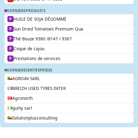
DERNIERS
PRODUITS
HUILE DE SOJA DÉGOMMÉ
P
Sun Dried Tomatoes Premium Qua
P
Thé Bouze 9380 /8147 / 9367
P
Coque de cajou
P
Prestations de services
P
DERNIERES
ENTREPRISES
AGROAV SARL
BREIZH USED TYRES INTER
Agronorth
guihy sarl
Solutionplusconsulting