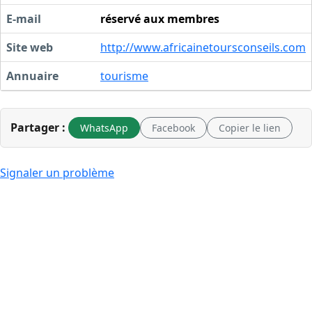
E-mail
réservé aux membres
Site web
http://www.africainetoursconseils.com
Annuaire
tourisme
Partager :
WhatsApp
Facebook
Copier le lien
Signaler un problème