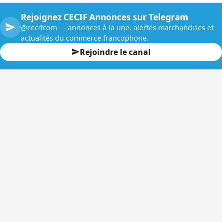
Rejoignez CECIF Annonces sur Telegram
@cecifcom — annonces à la une, alertes marchandises et
actualités du commerce francophone.
Rejoindre le canal