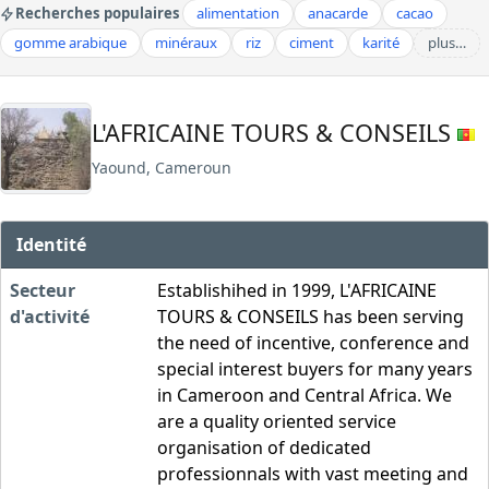
Recherches populaires
alimentation
anacarde
cacao
gomme arabique
minéraux
riz
ciment
karité
plus…
L'AFRICAINE TOURS & CONSEILS
Yaound, Cameroun
Identité
Secteur
Establishihed in 1999, L'AFRICAINE
d'activité
TOURS & CONSEILS has been serving
the need of incentive, conference and
special interest buyers for many years
in Cameroon and Central Africa. We
are a quality oriented service
organisation of dedicated
professionnals with vast meeting and