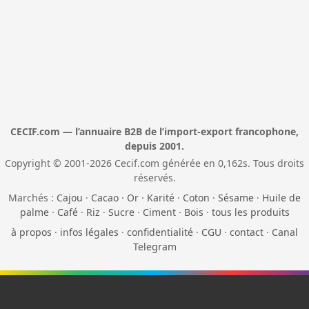
CECIF.com — l’annuaire B2B de l’import-export francophone,
depuis 2001.
Copyright © 2001-2026 Cecif.com générée en 0,162s. Tous droits
réservés.
Marchés :
Cajou
·
Cacao
·
Or
·
Karité
·
Coton
·
Sésame
·
Huile de
palme
·
Café
·
Riz
·
Sucre
·
Ciment
·
Bois
·
tous les produits
à propos
·
infos légales
·
confidentialité
·
CGU
·
contact
·
Canal
Telegram