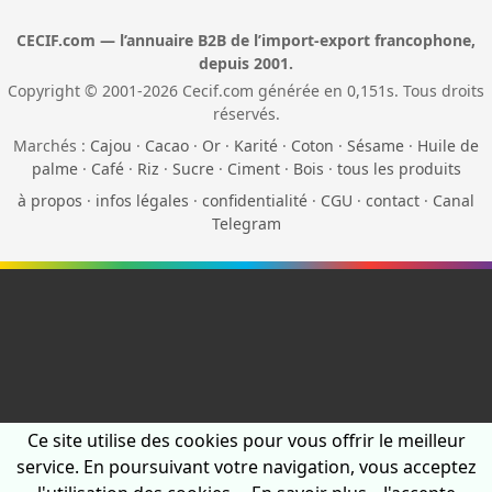
CECIF.com — l’annuaire B2B de l’import-export francophone,
depuis 2001.
Copyright © 2001-2026 Cecif.com générée en 0,151s. Tous droits
réservés.
Marchés :
Cajou
·
Cacao
·
Or
·
Karité
·
Coton
·
Sésame
·
Huile de
palme
·
Café
·
Riz
·
Sucre
·
Ciment
·
Bois
·
tous les produits
à propos
·
infos légales
·
confidentialité
·
CGU
·
contact
·
Canal
Telegram
Ce site utilise des cookies pour vous offrir le meilleur
service. En poursuivant votre navigation, vous acceptez