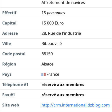
Affretement de navires
Effectif
15
personnes
Capital
15 000 Euro
Adresse
28, Rue de l'industrie
Ville
Ribeauvillé
Code postal
68150
Région
Alsace
Pays
France
Téléphone #1
réservé aux membres
Fax #1
réservé aux membres
Site web
http://crm.international.dzblog.com