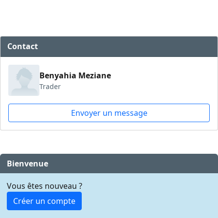
Contact
Benyahia Meziane
Trader
Envoyer un message
Bienvenue
Vous êtes nouveau ?
Créer un compte