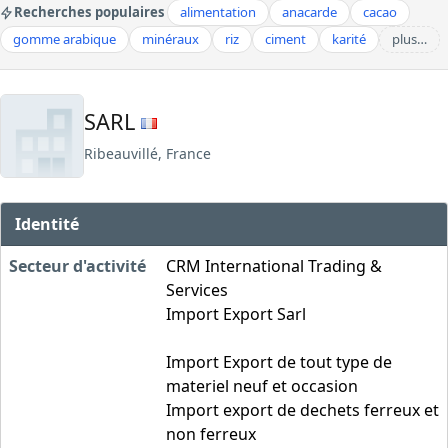
Recherches populaires
alimentation
anacarde
cacao
gomme arabique
minéraux
riz
ciment
karité
plus…
SARL
Ribeauvillé, France
Identité
Secteur d'activité
CRM International Trading &
Services
Import Export Sarl
Import Export de tout type de
materiel neuf et occasion
Import export de dechets ferreux et
non ferreux