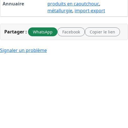
Annuaire
produits en caoutchouc
,
métallurgie
,
import-export
Partager :
WhatsApp
Facebook
Copier le lien
Signaler un problème