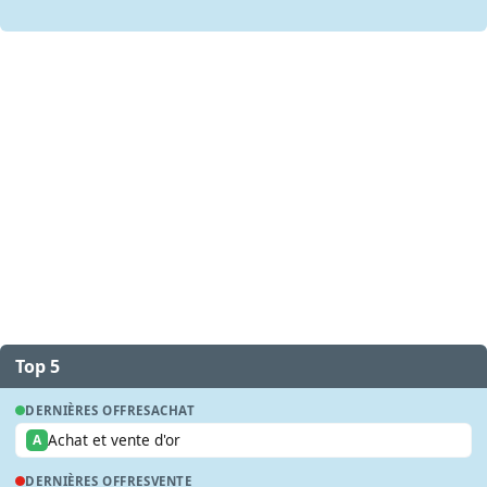
Top 5
DERNIÈRES OFFRES
ACHAT
Achat et vente d'or
A
DERNIÈRES OFFRES
VENTE