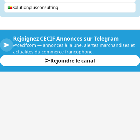
Solutionplusconsulting
Rejoignez CECIF Annonces sur Telegram
@cecifcom — annonces à la une, alertes marchandises et
actualités du commerce francophone.
Rejoindre le canal