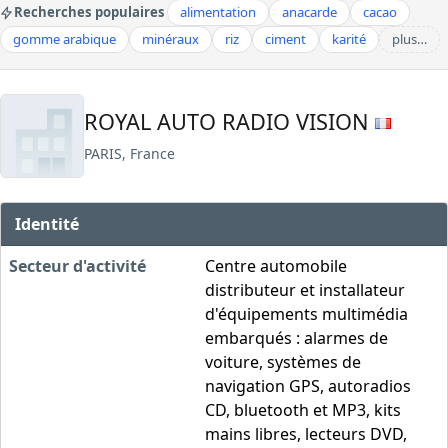
Recherches populaires
alimentation
anacarde
cacao
gomme arabique
minéraux
riz
ciment
karité
plus…
ROYAL AUTO RADIO VISION
PARIS, France
Identité
Secteur d'activité
Centre automobile
distributeur et installateur
d'équipements multimédia
embarqués : alarmes de
voiture, systèmes de
navigation GPS, autoradios
CD, bluetooth et MP3, kits
mains libres, lecteurs DVD,