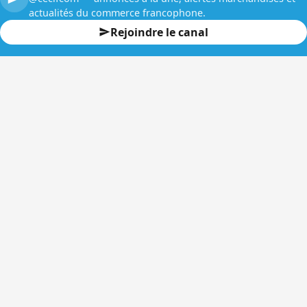
actualités du commerce francophone.
Rejoindre le canal