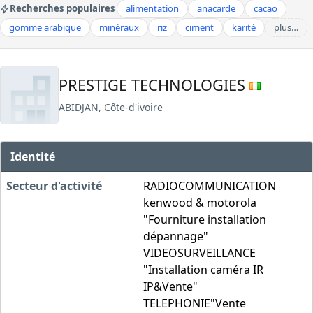
Recherches populaires
alimentation
anacarde
cacao
gomme arabique
minéraux
riz
ciment
karité
plus…
PRESTIGE TECHNOLOGIES
ABIDJAN, Côte-d'ivoire
Identité
Secteur d'activité
RADIOCOMMUNICATION
kenwood & motorola
"Fourniture installation
dépannage"
VIDEOSURVEILLANCE
"Installation caméra IR
IP&Vente"
TELEPHONIE"Vente