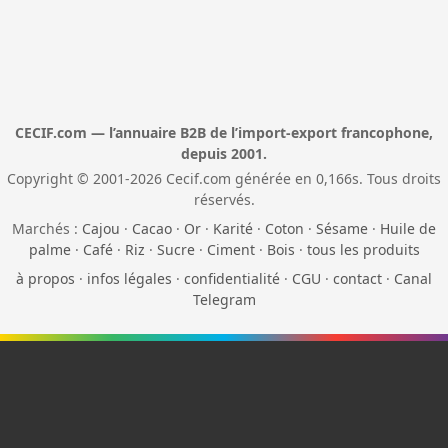
CECIF.com — l’annuaire B2B de l’import-export francophone,
depuis 2001.
Copyright © 2001-2026 Cecif.com générée en 0,166s. Tous droits
réservés.
Marchés :
Cajou
·
Cacao
·
Or
·
Karité
·
Coton
·
Sésame
·
Huile de
palme
·
Café
·
Riz
·
Sucre
·
Ciment
·
Bois
·
tous les produits
à propos
·
infos légales
·
confidentialité
·
CGU
·
contact
·
Canal
Telegram