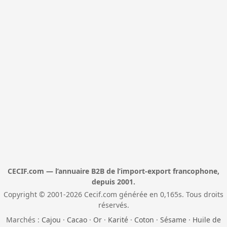
CECIF.com — l’annuaire B2B de l’import-export francophone,
depuis 2001.
Copyright © 2001-2026 Cecif.com générée en 0,165s. Tous droits
réservés.
Marchés :
Cajou
·
Cacao
·
Or
·
Karité
·
Coton
·
Sésame
·
Huile de