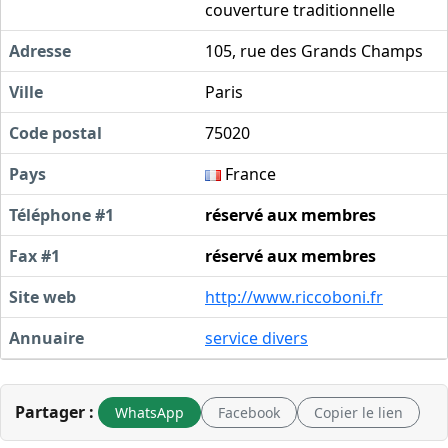
couverture traditionnelle
Adresse
105, rue des Grands Champs
Ville
Paris
Code postal
75020
Pays
France
Téléphone #1
réservé aux membres
Fax #1
réservé aux membres
Site web
http://www.riccoboni.fr
Annuaire
service divers
Partager :
WhatsApp
Facebook
Copier le lien