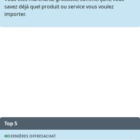
savez déjà quel produit ou service vous voulez
importer.
Top 5
DERNIÈRES OFFRES
ACHAT