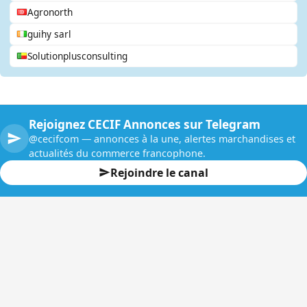
Agronorth
guihy sarl
Solutionplusconsulting
Rejoignez CECIF Annonces sur Telegram
@cecifcom — annonces à la une, alertes marchandises et
actualités du commerce francophone.
Rejoindre le canal