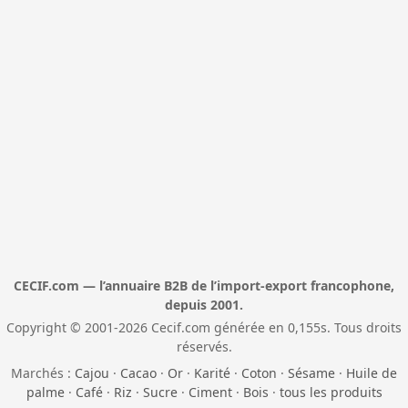
CECIF.com — l’annuaire B2B de l’import-export francophone,
depuis 2001.
Copyright © 2001-2026 Cecif.com générée en 0,155s. Tous droits
réservés.
Marchés :
Cajou
·
Cacao
·
Or
·
Karité
·
Coton
·
Sésame
·
Huile de
palme
·
Café
·
Riz
·
Sucre
·
Ciment
·
Bois
·
tous les produits