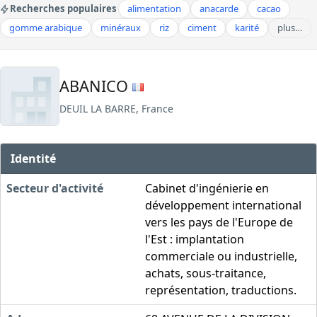
Recherches populaires
alimentation
anacarde
cacao
gomme arabique
minéraux
riz
ciment
karité
plus…
ABANICO
DEUIL LA BARRE, France
Identité
Secteur d'activité
Cabinet d'ingénierie en
développement international
vers les pays de l'Europe de
l'Est : implantation
commerciale ou industrielle,
achats, sous-traitance,
représentation, traductions.