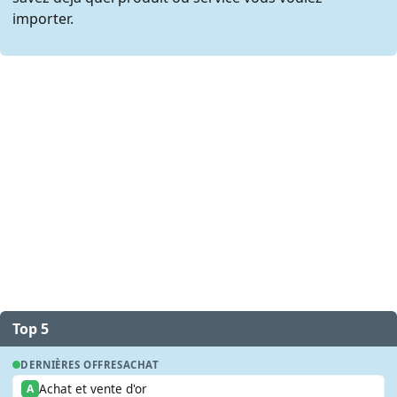
importer.
Top 5
DERNIÈRES OFFRES
ACHAT
Achat et vente d'or
A