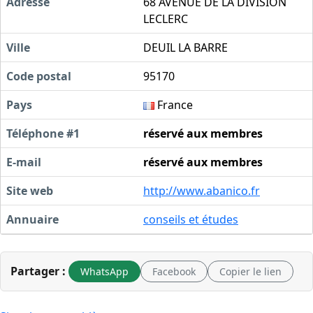
Adresse
68 AVENUE DE LA DIVISION
LECLERC
Ville
DEUIL LA BARRE
Code postal
95170
Pays
France
Téléphone #1
réservé aux membres
E-mail
réservé aux membres
Site web
http://www.abanico.fr
Annuaire
conseils et études
Partager :
WhatsApp
Facebook
Copier le lien