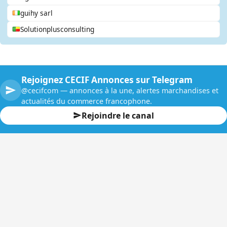
guihy sarl
Solutionplusconsulting
Rejoignez CECIF Annonces sur Telegram
@cecifcom — annonces à la une, alertes marchandises et
actualités du commerce francophone.
Rejoindre le canal