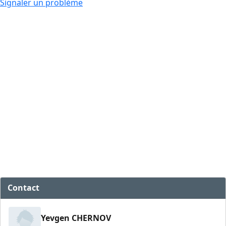
Signaler un problème
Contact
Yevgen CHERNOV