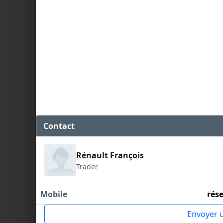
Contact
Rénault François
Trader
Mobile
rés
Envoyer 