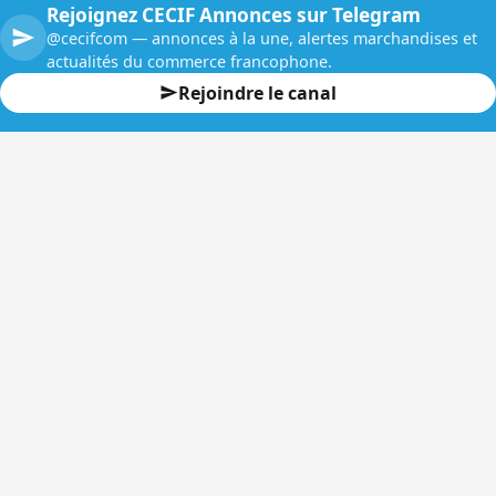
Rejoignez CECIF Annonces sur Telegram
@cecifcom — annonces à la une, alertes marchandises et
actualités du commerce francophone.
Rejoindre le canal