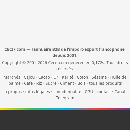
CECIF.com — l’annuaire B2B de l’import-export francophone,
depuis 2001.
Copyright © 2001-2026 Cecif.com générée en 0,172s. Tous droits
réservés.
Marchés :
Cajou
·
Cacao
·
Or
·
Karité
·
Coton
·
Sésame
·
Huile de
palme
·
Café
·
Riz
·
Sucre
·
Ciment
·
Bois
·
tous les produits
à propos
·
infos légales
·
confidentialité
·
CGU
·
contact
·
Canal
Telegram