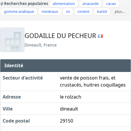
Recherches populaires
alimentation
anacarde
cacao
gomme arabique
minéraux
riz
ciment
karité
plus…
GODAILLE DU PECHEUR
Dineault, France
Identité
Secteur d'activité
vente de poisson frais, et
crustacés, huitres coquillages
Adresse
le rolzach
Ville
dineault
Code postal
29150