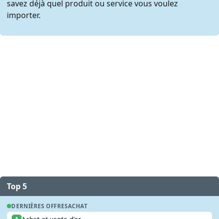
savez déjà quel produit ou service vous voulez
importer.
Top 5
DERNIÈRES OFFRES
ACHAT