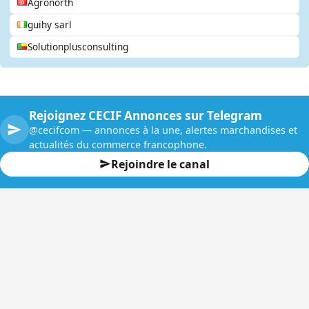
Agronorth
guihy sarl
Solutionplusconsulting
Rejoignez CECIF Annonces sur Telegram
@cecifcom — annonces à la une, alertes marchandises et
actualités du commerce francophone.
Rejoindre le canal