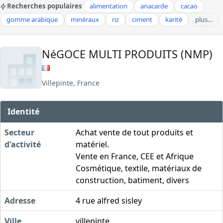
Recherches populaires
alimentation
anacarde
cacao
gomme arabique
minéraux
riz
ciment
karité
plus…
NéGOCE MULTI PRODUITS (NMP)
Villepinte, France
Identité
Secteur
Achat vente de tout produits et
d'activité
matériel.
Vente en France, CEE et Afrique
Cosmétique, textile, matériaux de
construction, batiment, divers
Adresse
4 rue alfred sisley
Ville
villepinte