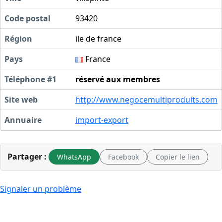
Code postal
93420
Région
ile de france
Pays
France
Téléphone #1
réservé aux membres
Site web
http://www.negocemultiproduits.com
Annuaire
import-export
Partager :
WhatsApp
Facebook
Copier le lien
Signaler un problème