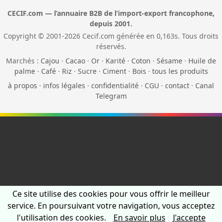
CECIF.com — l’annuaire B2B de l’import-export francophone,
depuis 2001.
Copyright © 2001-2026 Cecif.com générée en 0,163s. Tous droits
réservés.
Marchés :
Cajou
·
Cacao
·
Or
·
Karité
·
Coton
·
Sésame
·
Huile de
palme
·
Café
·
Riz
·
Sucre
·
Ciment
·
Bois
·
tous les produits
à propos
·
infos légales
·
confidentialité
·
CGU
·
contact
·
Canal
Telegram
Ce site utilise des cookies pour vous offrir le meilleur
service. En poursuivant votre navigation, vous acceptez
l'utilisation des cookies.
En savoir plus
J'accepte