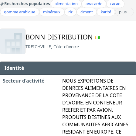
Recherches populaires
alimentation
anacarde
cacao
gomme arabique
minéraux
riz
ciment
karité
plus…
BONN DISTRIBUTION
TREICHVILLE, Côte-d'ivoire
Identité
Secteur d'activité
NOUS EXPORTONS DE
DENREES ALIMENTAIRES EN
PROVENANCE DE LA COTE
D'IVOIRE. EN CONTENEUR
REEFER ET PAR AVION.
PRODUITS DESTINES AUX
COMMUNAUTES AFRICAINES
RESIDANT EN EUROPE. CE