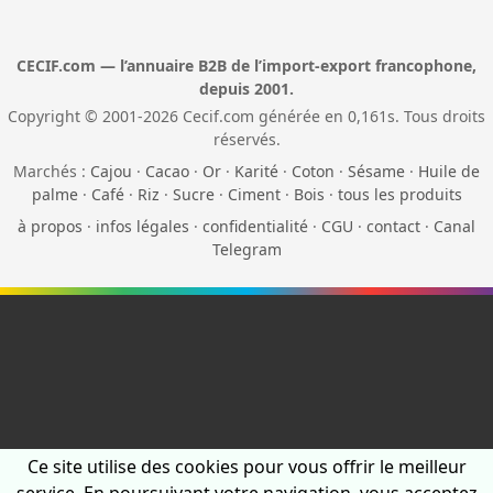
CECIF.com — l’annuaire B2B de l’import-export francophone,
depuis 2001.
Copyright © 2001-2026 Cecif.com générée en 0,161s. Tous droits
réservés.
Marchés :
Cajou
·
Cacao
·
Or
·
Karité
·
Coton
·
Sésame
·
Huile de
palme
·
Café
·
Riz
·
Sucre
·
Ciment
·
Bois
·
tous les produits
à propos
·
infos légales
·
confidentialité
·
CGU
·
contact
·
Canal
Telegram
Ce site utilise des cookies pour vous offrir le meilleur