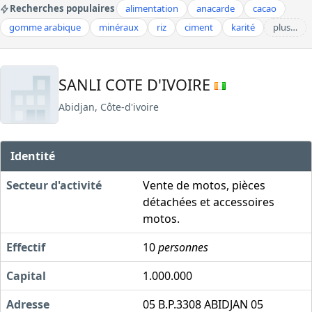
Recherches populaires
alimentation
anacarde
cacao
gomme arabique
minéraux
riz
ciment
karité
plus…
SANLI COTE D'IVOIRE
Abidjan, Côte-d'ivoire
Identité
Secteur d'activité
Vente de motos, pièces
détachées et accessoires
motos.
Effectif
10
personnes
Capital
1.000.000
Adresse
05 B.P.3308 ABIDJAN 05