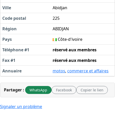
Ville
Abidjan
Code postal
225
Région
ABIDJAN
Pays
Côte-d'ivoire
Téléphone #1
réservé aux membres
Fax #1
réservé aux membres
Annuaire
motos
,
commerce et affaires
Partager :
WhatsApp
Facebook
Copier le lien
Signaler un problème