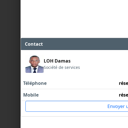
Contact
LOH Damas
Société de services
Téléphone
rés
Mobile
rés
Envoyer 