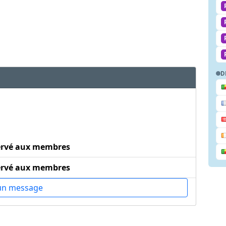
D
ervé aux membres
ervé aux membres
un message