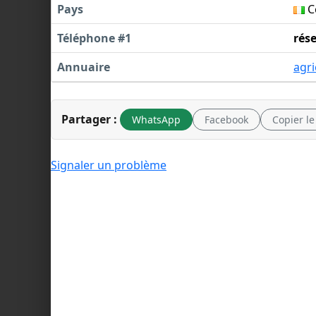
Pays
Cô
Téléphone #1
rés
Annuaire
agri
Partager :
WhatsApp
Facebook
Copier le
Signaler un problème