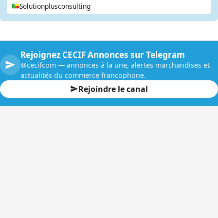
Solutionplusconsulting
Rejoignez CECIF Annonces sur Telegram
@cecifcom — annonces à la une, alertes marchandises et
actualités du commerce francophone.
Rejoindre le canal