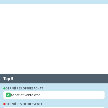
Top 5
DERNIÈRES OFFRES
ACHAT
Achat et vente d'or
A
DERNIÈRES OFFRES
VENTE