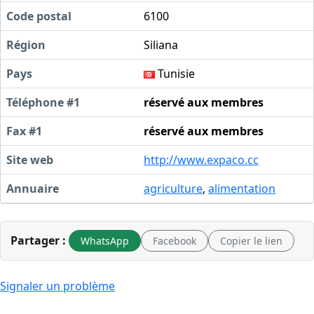
Code postal
6100
Région
Siliana
Pays
Tunisie
Téléphone #1
réservé aux membres
Fax #1
réservé aux membres
Site web
http://www.expaco.cc
Annuaire
agriculture
,
alimentation
Partager :
WhatsApp
Facebook
Copier le lien
Signaler un problème